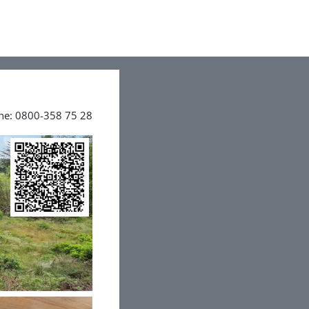
ine: 0800-358 75 28