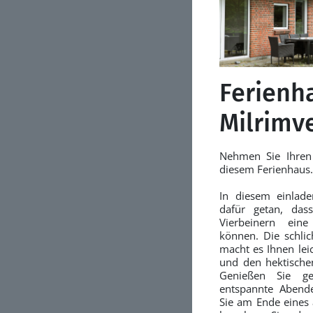
Ferienh
Milrimve
Nehmen Sie Ihren
diesem Ferienhaus.
In diesem einlade
dafür getan, das
Vierbeinern ein
können. Die schli
macht es Ihnen lei
und den hektischen
Genießen Sie g
entspannte Abend
Sie am Ende eines 