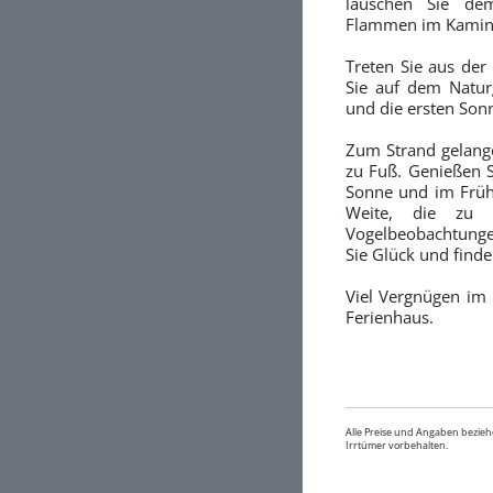
lauschen Sie dem
Flammen im Kamin
Treten Sie aus der
Sie auf dem Natur
und die ersten Son
Zum Strand gelang
zu Fuß. Genießen
Sonne und im Frühl
Weite, die zu 
Vogelbeobachtunge
Sie Glück und finde
Viel Vergnügen im
Ferienhaus.
Alle Preise und Angaben bezieh
Irrtümer vorbehalten.