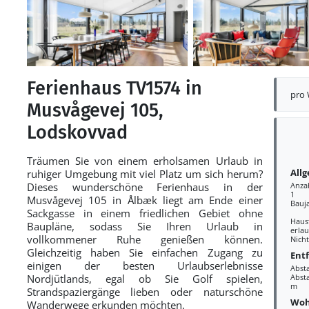
Ferienhaus TV1574 in
pro
Musvågevej 105,
Lodskovvad
Träumen Sie von einem erholsamen Urlaub in
All
ruhiger Umgebung mit viel Platz um sich herum?
Dieses wunderschöne Ferienhaus in der
Anza
1
Musvågevej 105 in Ålbæk liegt am Ende einer
Bauj
Sackgasse in einem friedlichen Gebiet ohne
Haus
Baupläne, sodass Sie Ihren Urlaub in
erlau
vollkommener Ruhe genießen können.
Nich
Gleichzeitig haben Sie einfachen Zugang zu
Ent
einigen der besten Urlaubserlebnisse
Abst
Nordjütlands, egal ob Sie Golf spielen,
Absta
m
Strandspaziergänge lieben oder naturschöne
Woh
Wanderwege erkunden möchten.