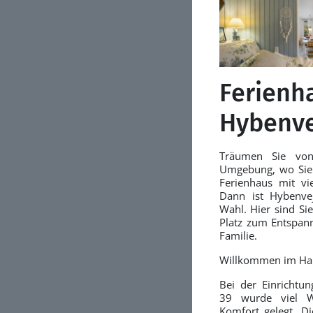
Ferienh
Hybenve
Träumen Sie von
Umgebung, wo Sie
Ferienhaus mit v
Dann ist Hybenve
Wahl. Hier sind Si
Platz zum Entspann
Familie.
Willkommen im Ha
Bei der Einrichtu
39 wurde viel W
Komfort gelegt. D