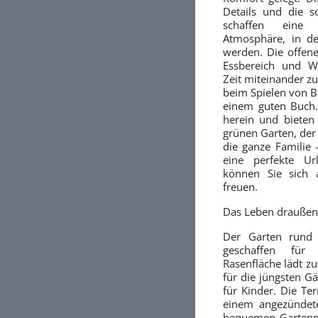
Details und die s
schaffen eine
Atmosphäre, in de
werden. Die offen
Essbereich und W
Zeit miteinander z
beim Spielen von B
einem guten Buch. 
herein und bieten
grünen Garten, der 
die ganze Familie 
eine perfekte Ur
können Sie sich 
freuen.
Das Leben draußen
Der Garten rund 
geschaffen für
Rasenfläche lädt zu
für die jüngsten G
für Kinder. Die Ter
einem angezündete
bequemen Gartenmö