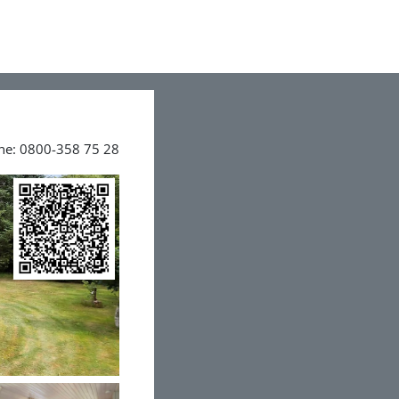
ine: 0800-358 75 28