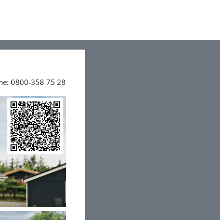
ine: 0800-358 75 28