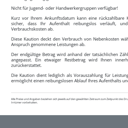
Nicht für Jugend- oder Handwerkergruppen verfügbar!
Kurz vor Ihrem Ankunftsdatum kann eine rückzahlbare K
sicher, dass Ihr Aufenthalt reibungslos verläuft, un
Verbrauchskosten ab.
Diese Kaution deckt den Verbrauch von Nebenkosten währ
Anspruch genommene Leistungen ab.
Der endgültige Betrag wird anhand der tatsächlichen Zähl
angepasst. Ein etwaiger Restbetrag wird Ihnen inn
zurückerstattet.
Die Kaution dient lediglich als Vorauszahlung für Leistu
ermöglicht einen reibungslosen Ablauf Ihres Aufenthalts un
Alle Preise und Angaben beziehen sich jeweils auf den gewählten Zeitraum zum Zeitpunkt des D
Irrtümer vorbehalten.