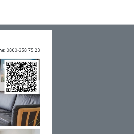
ine: 0800-358 75 28