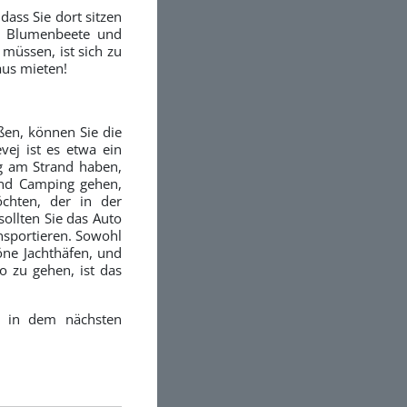
ass Sie dort sitzen
e Blumenbeete und
 müssen, ist sich zu
aus mieten!
ßen, können Sie die
ej ist es etwa ein
ag am Strand haben,
and Camping gehen,
chten, der in der
ollten Sie das Auto
nsportieren. Sowohl
öne Jachthäfen, und
 zu gehen, ist das
n in dem nächsten