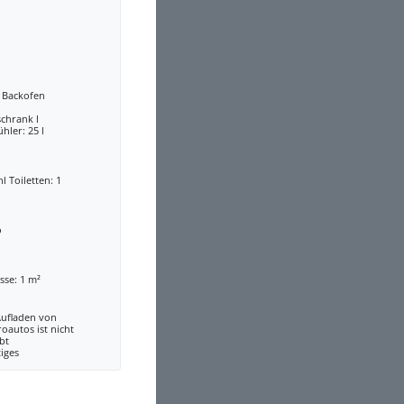
a Backofen
chrank l
ühler: 25 l
l Toiletten: 1
o
sse: 1 m²
Aufladen von
roautos ist nicht
bt
iges