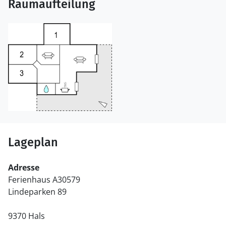
Raumaufteilung
Lageplan
Adresse
Ferienhaus A30579
Lindeparken 89
9370 Hals