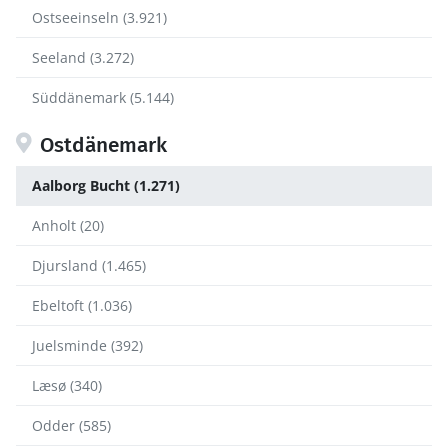
Ostseeinseln (3.921)
Seeland (3.272)
Süddänemark (5.144)
Ostdänemark
Aalborg Bucht (1.271)
Anholt (20)
Djursland (1.465)
Ebeltoft (1.036)
Juelsminde (392)
Læsø (340)
Odder (585)