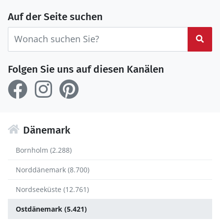
Auf der Seite suchen
Suc
Folgen Sie uns auf diesen Kanälen
Dänemark
Bornholm (2.288)
Norddänemark (8.700)
Nordseeküste (12.761)
Ostdänemark (5.421)