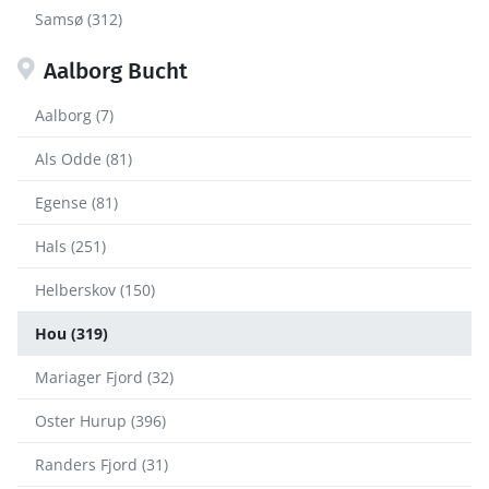
Samsø (312)
Aalborg Bucht
Aalborg (7)
Als Odde (81)
Egense (81)
Hals (251)
Helberskov (150)
Hou (319)
Mariager Fjord (32)
Oster Hurup (396)
Randers Fjord (31)