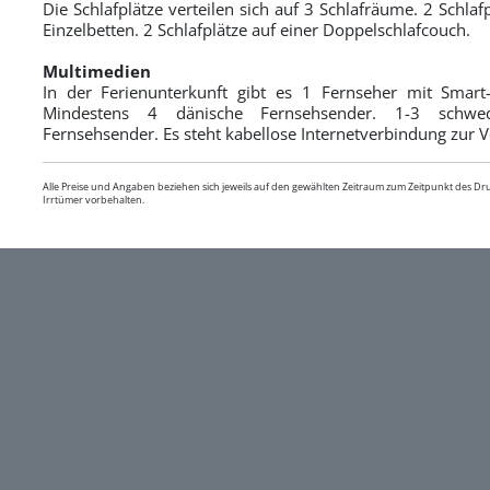
Die Schlafplätze verteilen sich auf 3 Schlafräume. 2 Schlaf
Einzelbetten. 2 Schlafplätze auf einer Doppelschlafcouch.
Multimedien
In der Ferienunterkunft gibt es 1 Fernseher mit Smart
Mindestens 4 dänische Fernsehsender. 1-3 schwed
Fernsehsender. Es steht kabellose Internetverbindung zur 
Alle Preise und Angaben beziehen sich jeweils auf den gewählten Zeitraum zum Zeitpunkt des D
Irrtümer vorbehalten.