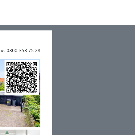
ine: 0800-358 75 28