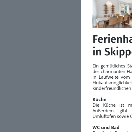
Ferienh
in Skipp
Ein gemütliches St
der charmanten Ha
in Laufweite vom 
Einkaufsmöglic
kinderfreundlichen
Küche
Die Küche ist mi
Außerdem gibt 
Umluftofen sowie G
WC und Bad