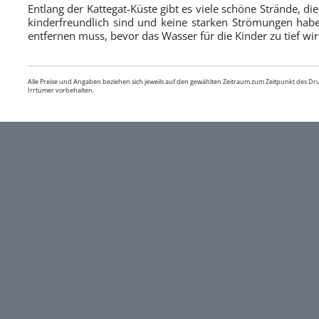
Entlang der Kattegat-Küste gibt es viele schöne Strände, die
kinderfreundlich sind und keine starken Strömungen hab
entfernen muss, bevor das Wasser für die Kinder zu tief wir
Alle Preise und Angaben beziehen sich jeweils auf den gewählten Zeitraum zum Zeitpunkt des D
Irrtümer vorbehalten.