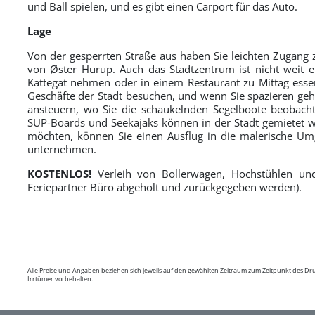
und Ball spielen, und es gibt einen Carport für das Auto.
Lage
Von der gesperrten Straße aus haben Sie leichten Zugang
von Øster Hurup. Auch das Stadtzentrum ist nicht weit e
Kattegat nehmen oder in einem Restaurant zu Mittag ess
Geschäfte der Stadt besuchen, und wenn Sie spazieren g
ansteuern, wo Sie die schaukelnden Segelboote beobach
SUP-Boards und Seekajaks können in der Stadt gemietet w
möchten, können Sie einen Ausflug in die malerische Um
unternehmen.
KOSTENLOS!
Verleih von Bollerwagen, Hochstühlen un
Feriepartner Büro abgeholt und zurückgegeben werden).
Alle Preise und Angaben beziehen sich jeweils auf den gewählten Zeitraum zum Zeitpunkt des D
Irrtümer vorbehalten.