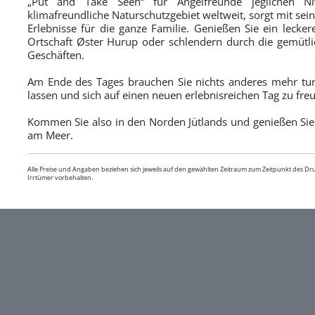
„Put and Take Seen“ für Angelfreunde jeglichen Niv
klimafreundliche Naturschutzgebiet weltweit, sorgt mit sei
Erlebnisse für die ganze Familie. Genießen Sie ein lecke
Ortschaft Øster Hurup oder schlendern durch die gemütl
Geschäften.
Am Ende des Tages brauchen Sie nichts anderes mehr tun,
lassen und sich auf einen neuen erlebnisreichen Tag zu fre
Kommen Sie also in den Norden Jütlands und genießen Sie 
am Meer.
Alle Preise und Angaben beziehen sich jeweils auf den gewählten Zeitraum zum Zeitpunkt des D
Irrtümer vorbehalten.