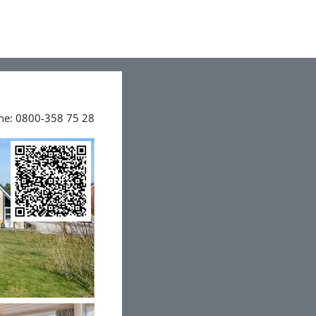
ine: 0800-358 75 28