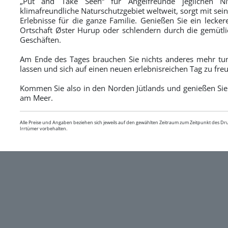
„Put and Take Seen“ für Angelfreunde jeglichen Niv
klimafreundliche Naturschutzgebiet weltweit, sorgt mit sei
Erlebnisse für die ganze Familie. Genießen Sie ein lecke
Ortschaft Øster Hurup oder schlendern durch die gemütl
Geschäften.
Am Ende des Tages brauchen Sie nichts anderes mehr tun,
lassen und sich auf einen neuen erlebnisreichen Tag zu fre
Kommen Sie also in den Norden Jütlands und genießen Sie 
am Meer.
Alle Preise und Angaben beziehen sich jeweils auf den gewählten Zeitraum zum Zeitpunkt des D
Irrtümer vorbehalten.