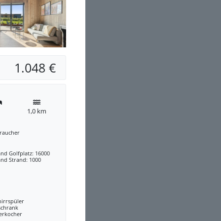
1.048 €
1,0 km
traucher
nd Golfplatz: 16000
and Strand: 1000
irrspüler
schrank
erkocher