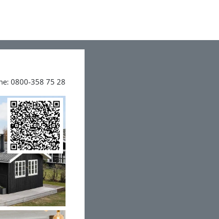
ine: 0800-358 75 28