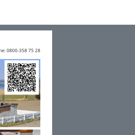
ine: 0800-358 75 28