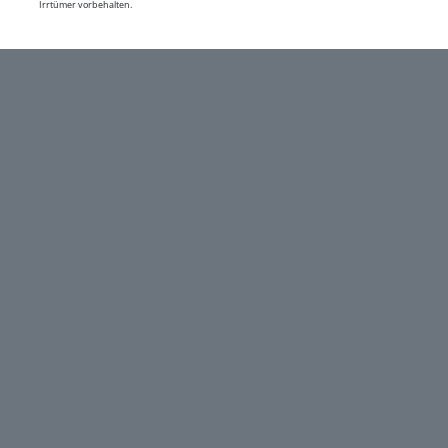
Irrtümer vorbehalten.