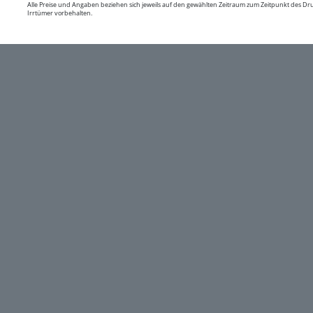
Alle Preise und Angaben beziehen sich jeweils auf den gewählten Zeitraum zum Zeitpunkt des D
Irrtümer vorbehalten.