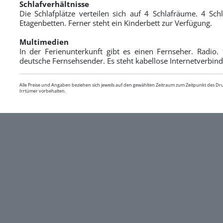
Schlafverhältnisse
Die Schlafplätze verteilen sich auf 4 Schlafräume. 4 Schl
Etagenbetten. Ferner steht ein Kinderbett zur Verfügung.
Multimedien
In der Ferienunterkunft gibt es einen Fernseher. Radio
deutsche Fernsehsender. Es steht kabellose Internetverbin
Alle Preise und Angaben beziehen sich jeweils auf den gewählten Zeitraum zum Zeitpunkt des D
Irrtümer vorbehalten.