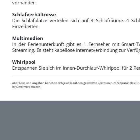
vorhanden.
Schlafverhältnisse
Die Schlafplätze verteilen sich auf 3 Schlafräume. 4 Schl
Einzelbetten.
Multimedien
In der Ferienunterkunft gibt es 1 Fernseher mit Smart-
Streaming. Es steht kabellose Internetverbindung zur Verfü
Whirlpool
Entspannen Sie sich im Innen-Durchlauf-Whirlpool für 2 P
Alle Preise und Angaben beziehen sich jeweils auf den gewählten Zeitraum zum Zeitpunkt des D
Irrtümer vorbehalten.