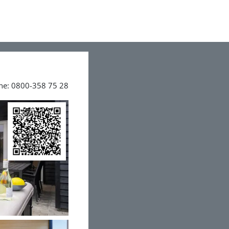
ine: 0800-358 75 28