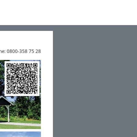
ine: 0800-358 75 28