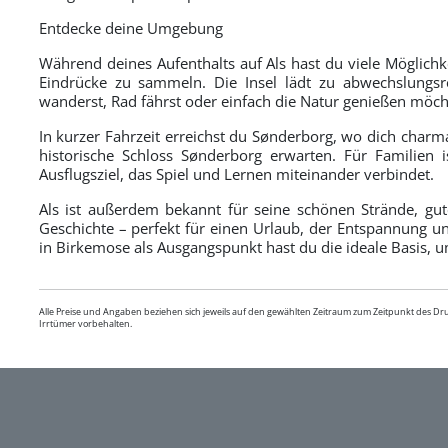
Entdecke deine Umgebung
Während deines Aufenthalts auf Als hast du viele Möglic
Eindrücke zu sammeln. Die Insel lädt zu abwechslungsre
wanderst, Rad fährst oder einfach die Natur genießen möch
In kurzer Fahrzeit erreichst du Sønderborg, wo dich charm
historische Schloss Sønderborg erwarten. Für Familien i
Ausflugsziel, das Spiel und Lernen miteinander verbindet.
Als ist außerdem bekannt für seine schönen Strände, gu
Geschichte – perfekt für einen Urlaub, der Entspannung un
in Birkemose als Ausgangspunkt hast du die ideale Basis, 
Alle Preise und Angaben beziehen sich jeweils auf den gewählten Zeitraum zum Zeitpunkt des D
Irrtümer vorbehalten.