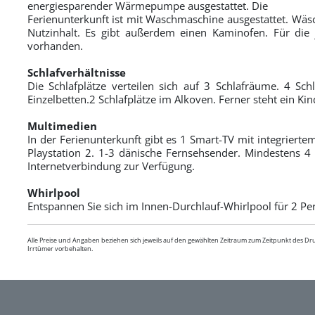
energiesparender Wärmepumpe ausgestattet. Die
Ferienunterkunft ist mit Waschmaschine ausgestattet. Wäsc
Nutzinhalt. Es gibt außerdem einen Kaminofen. Für die 
vorhanden.
Schlafverhältnisse
Die Schlafplätze verteilen sich auf 3 Schlafräume. 4 Schl
Einzelbetten.2 Schlafplätze im Alkoven. Ferner steht ein Ki
Multimedien
In der Ferienunterkunft gibt es 1 Smart-TV mit integriert
Playstation 2. 1-3 dänische Fernsehsender. Mindestens 4 
Internetverbindung zur Verfügung.
Whirlpool
Entspannen Sie sich im Innen-Durchlauf-Whirlpool für 2 Pe
Alle Preise und Angaben beziehen sich jeweils auf den gewählten Zeitraum zum Zeitpunkt des D
Irrtümer vorbehalten.