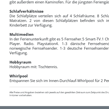
gibt außerdem einen Kaminofen. Für die jüngsten Feriengäs
Schlafverhältnisse
Die Schlafplätze verteilen sich auf 4 Schlafräume. 8 Schl
Matratzen. 2 von diesen Schlafplätzen befinden sich i
Kinderbett zur Verfügung.
Multimedien
In der Ferienunterkunft gibt es 5 Fernseher.5 Smart-TV.1 C
Player. Radio. Playstation4. 1-3 dänische Fernsehsen
norwegische Fernsehsender. 1-3 deutsche Fernsehsender.
Verfügung.
Hobbyraum
Hobbyraum mit: Tischtennis.
Whirlpool
Entspannen Sie sich im Innen-Durchlauf-Whirlpool für 2 Pe
Alle Preise und Angaben beziehen sich jeweils auf den gewählten Zeitraum zum Zeitpunkt des D
Irrtümer vorbehalten.