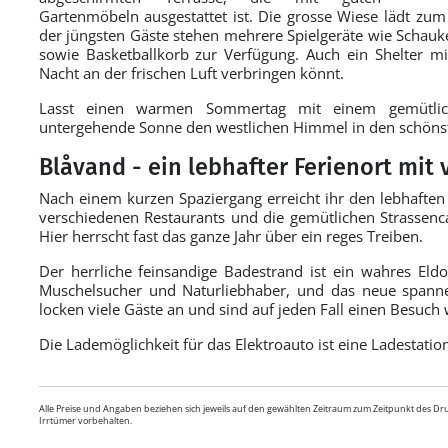
Gartenmöbeln ausgestattet ist. Die grosse Wiese lädt zu
der jüngsten Gäste stehen mehrere Spielgeräte wie Schauke
sowie Basketballkorb zur Verfügung. Auch ein Shelter mit
Nacht an der frischen Luft verbringen könnt.
Lasst einen warmen Sommertag mit einem gemütlich
untergehende Sonne den westlichen Himmel in den schönst
Blåvand - ein lebhafter Ferienort mit
Nach einem kurzen Spaziergang erreicht ihr den lebhaften 
verschiedenen Restaurants und die gemütlichen Strasse
Hier herrscht fast das ganze Jahr über ein reges Treiben.
Der herrliche feinsandige Badestrand ist ein wahres Eldo
Muschelsucher und Naturliebhaber, und das neue spann
locken viele Gäste an und sind auf jeden Fall einen Besuch 
Die Lademöglichkeit für das Elektroauto ist eine Ladestatio
Alle Preise und Angaben beziehen sich jeweils auf den gewählten Zeitraum zum Zeitpunkt des D
Irrtümer vorbehalten.