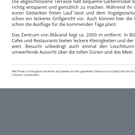
Die abgeschlossene Terrasse hält bequeme Gartenmöbel ber
richtig entspannt und gemütlich zu machen. Während ihr i
euren Gedanken freien Lauf lasst und dem Vogelgezwitsc
schon ein leckeres Grillgericht vor. Auch können hier die
schon die Ausflüge für die kommenden Tage plant.
Das Zentrum von Blåvand liegt ca. 2000 m entfernt. In Bl
Cafes und Restaurants bieten leckere Kleinigkeiten und der
wert. Besucht unbedingt auch einmal den Leuchtturm
umwerfende Aussicht über die tollen Dünen und das Meer.
Alle Preise und Angaben beziehen sich jeweils auf den gewählten Zeitraum zum Zeitpunkt des D
Irrtümer vorbehalten.