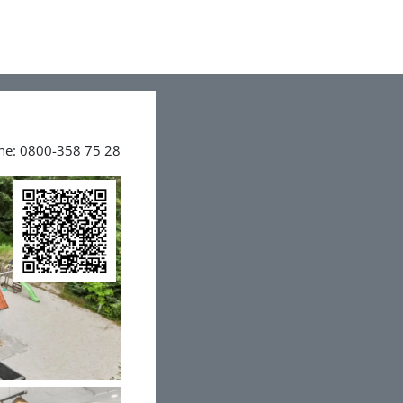
ine: 0800-358 75 28