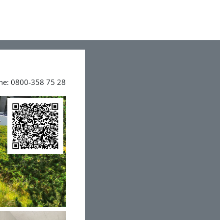
ine: 0800-358 75 28