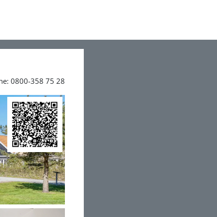
ine: 0800-358 75 28