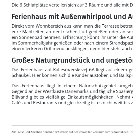
Die 6 Schlafplätze verteilen sich auf 3 Räume und alle mit 
Ferienhaus mit Außenwhirlpool und 
Direkt vom Wohnbereich aus kann man die Terrasse betreten,
eure Mahlzeiten an der frischen Luft genießen oder an 
ein Sonnenbad nehmen. Erfrischung könnt ihr unter die Au
im Sommerhalbjahr genießen oder nach einem Strandspazie
einem leckeren Grillmenü ausklingen, denn hier steht auch e
Großes Naturgrundstück und ungestö
Das Ferienhaus auf Kallesmærsksvej 6A liegt auf einem 
Schaukel. Hier können sich die Kinder austoben und Ballspi
Das Ferienhaus liegt in einem Naturschutzgebiet umgeb
Gegend an der Westküste Dänemarks und tägliche Spazier
Blåvand gibt es vielfältige Einkaufsmöglichkeiten. Nehmt
Cafés und Restaurants und gleichzeitig ist es nicht weit bi
Alle Preise und Angaben beziehen sich jeweils auf den gewählten Zeitraum zum Zeitpunkt des D