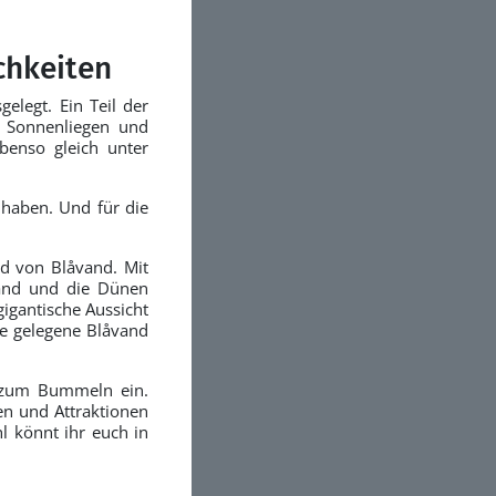
chkeiten
elegt. Ein Teil der
uf Sonnenliegen und
benso gleich unter
 haben. Und für die
d von Blåvand. Mit
rand und die Dünen
igantische Aussicht
he gelegene Blåvand
n zum Bummeln ein.
en und Attraktionen
l könnt ihr euch in