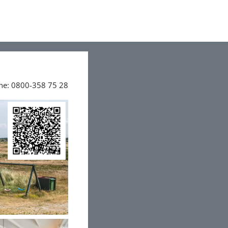
ine: 0800-358 75 28