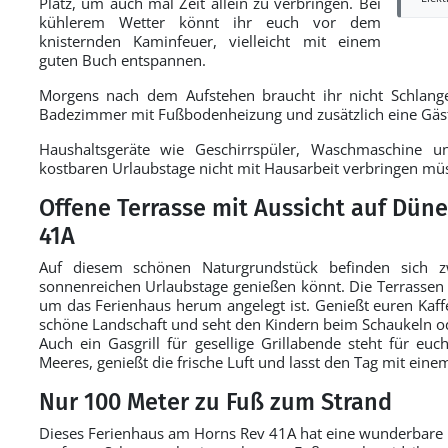
Platz, um auch mal Zeit allein zu verbringen. Bei
kühlerem Wetter könnt ihr euch vor dem
knisternden Kaminfeuer, vielleicht mit einem
guten Buch entspannen.
Morgens nach dem Aufstehen braucht ihr nicht Schlange
Badezimmer mit Fußbodenheizung und zusätzlich eine Gäste
Haushaltsgeräte wie Geschirrspüler, Waschmaschine u
kostbaren Urlaubstage nicht mit Hausarbeit verbringen müs
Offene Terrasse mit Aussicht auf Dün
41A
Auf diesem schönen Naturgrundstück befinden sich z
sonnenreichen Urlaubstage genießen könnt. Die Terrassen 
um das Ferienhaus herum angelegt ist. Genießt euren Kaffe
schöne Landschaft und seht den Kindern beim Schaukeln od
Auch ein Gasgrill für gesellige Grillabende steht für eu
Meeres, genießt die frische Luft und lasst den Tag mit eine
Nur 100 Meter zu Fuß zum Strand
Dieses Ferienhaus am Horns Rev 41A hat eine wunderbare