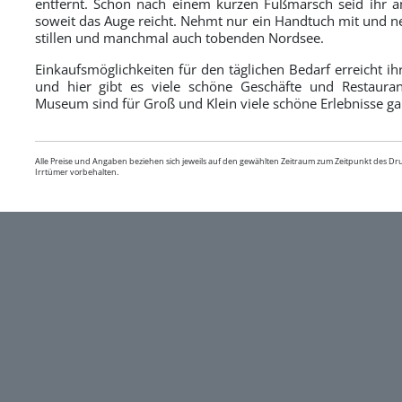
entfernt. Schon nach einem kurzen Fußmarsch seid ihr am
soweit das Auge reicht. Nehmt nur ein Handtuch mit und n
stillen und manchmal auch tobenden Nordsee.
Einkaufsmöglichkeiten für den täglichen Bedarf erreicht i
und hier gibt es viele schöne Geschäfte und Restaura
Museum sind für Groß und Klein viele schöne Erlebnisse gar
Alle Preise und Angaben beziehen sich jeweils auf den gewählten Zeitraum zum Zeitpunkt des D
Irrtümer vorbehalten.