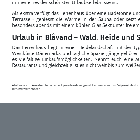
immer eines der schönsten Urlaubserlebnisse ist.
Als ekstra verfügt das Ferienhaus über eine Badetonne un
Terrasse - geniesst die Wärme in der Sauna oder setzt
besonders abends mit einem kühlen Glas Sekt unter freie
Urlaub in Blåvand – Wald, Heide und 
Das Ferienhaus liegt in einer Heidelandschaft mit der ty
Westküste Dänemarks und tägliche Spaziergänge gehören 
es vielfältige Einkaufsmöglichkeiten. Nehmt euch eine 
Restaurants und gleichzeitig ist es nicht weit bis zum weiß
Alle Preise und Angaben beziehen sich jeweils auf den gewählten Zeitraum zum Zeitpunkt des D
Irrtümer vorbehalten.