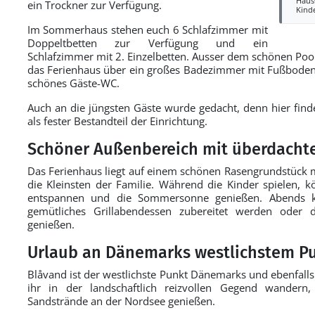
Haus
ein Trockner zur Verfügung.
Kind
Im Sommerhaus stehen euch 6 Schlafzimmer mit
Doppeltbetten zur Verfügung und ein
Schlafzimmer mit 2. Einzelbetten. Ausser dem schönen Poo
das Ferienhaus über ein großes Badezimmer mit Fußbodenh
schönes Gäste-WC.
Auch an die jüngsten Gäste wurde gedacht, denn hier find
als fester Bestandteil der Einrichtung.
Schöner Außenbereich mit überdachte
Das Ferienhaus liegt auf einem schönen Rasengrundstück m
die Kleinsten der Familie. Während die Kinder spielen, k
entspannen und die Sommersonne genießen. Abends ka
gemütliches Grillabendessen zubereitet werden oder
genießen.
Urlaub an Dänemarks westlichstem P
Blåvand ist der westlichste Punkt Dänemarks und ebenfalls 
ihr in der landschaftlich reizvollen Gegend wandern
Sandstrände an der Nordsee genießen.