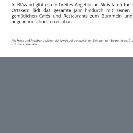
In Blåvand gibt es ein breites Angebot an Aktivitäten für
Ortskern lädt das gesamte Jahr hindurch mit seinen
gemütlichen Cafés und Restaurants zum Bummeln und Ve
angenehm schnell erreichbar.
Alle Preise und Angaben beziehen sich jeweils auf den gewählten Zeitraum zum Zeitpunkt des D
Irrtümer vorbehalten.