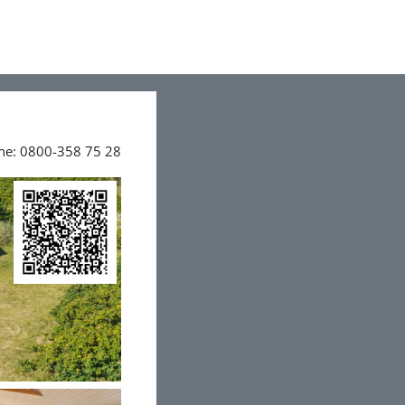
ine: 0800-358 75 28