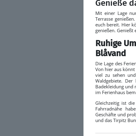
Genieße da
Mit einer Lage nu
Terrasse genießen.
euch bereit. Hier k
genießen. Genießt 
Ruhige Um
Blåvand
Die Lage des Ferie
Von hier aus könnt 
viel zu sehen und
Waldgebiete. Der 
Badekleidung und m
im Ferienhaus bem
Gleichzeitig ist d
Fahrradnähe habe
Geschäfte und prob
und das Tirpitz Bun