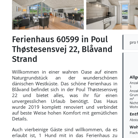
Ferienhaus 60599 in Poul
pro
Thøstesensvej 22, Blåvand
Strand
Willkommen in einer wahren Oase auf einem
All
Naturgrundstück an der wunderschönen
dänischen Westküste. Das schöne Ferienhaus in
Anza
1
Blåvand befindet sich in der Poul Thøstesensvej
Anza
22 und bietet alles, was ihr für einen
Grund
m²
unvergesslichen Urlaub benötigt. Das Haus
Nich
wurde 2019 komplett renoviert und verbindet
Wohn
auf beste Weise hohen Komfort mit gemütlichen
Ent
Details.
Abst
Woh
Auch vierbeinige Gäste sind willkommen, da es
Flac
erlaubt ist, 1 Hund mit in das Ferienhaus zu