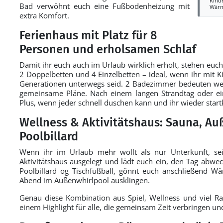
Kind
Bad verwöhnt euch eine Fußbodenheizung mit
Wär
extra Komfort.
Ferienhaus mit Platz für 8
Personen und erholsamen Schlaf
Damit ihr euch auch im Urlaub wirklich erholt, stehen euch
2 Doppelbetten und 4 Einzelbetten – ideal, wenn ihr mit 
Generationen unterwegs seid. 2 Badezimmer bedeuten we
gemeinsame Pläne. Nach einem langen Strandtag oder ein
Plus, wenn jeder schnell duschen kann und ihr wieder startk
Wellness & Aktivitätshaus: Sauna, A
Poolbillard
Wenn ihr im Urlaub mehr wollt als nur Unterkunft, seid
Aktivitätshaus ausgelegt und lädt euch ein, den Tag abwec
Poolbillard og Tischfußball, gönnt euch anschließend 
Abend im Außenwhirlpool ausklingen.
Genau diese Kombination aus Spiel, Wellness und viel R
einem Highlight für alle, die gemeinsam Zeit verbringen u