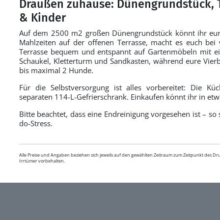
Draußen zuhause: Dünengrundstück, T
& Kinder
Auf dem 2500 m2 großen Dünengrundstück könnt ihr eure
Mahlzeiten auf der offenen Terrasse, macht es euch bei
Terrasse bequem und entspannt auf Gartenmöbeln mit ein
Schaukel, Kletterturm und Sandkasten, während eure Vierb
bis maximal 2 Hunde.
Für die Selbstversorgung ist alles vorbereitet: Die K
separaten 114-L-Gefrierschrank. Einkaufen könnt ihr in et
Bitte beachtet, dass eine Endreinigung vorgesehen ist – so s
do-Stress.
Alle Preise und Angaben beziehen sich jeweils auf den gewählten Zeitraum zum Zeitpunkt des D
Irrtümer vorbehalten.