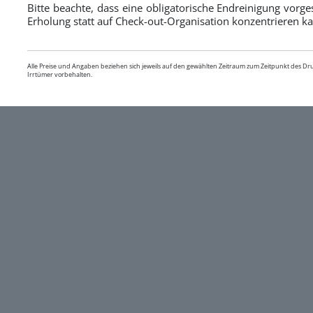
Bitte beachte, dass eine obligatorische Endreinigung vorg
Erholung statt auf Check-out-Organisation konzentrieren ka
Alle Preise und Angaben beziehen sich jeweils auf den gewählten Zeitraum zum Zeitpunkt des D
Irrtümer vorbehalten.