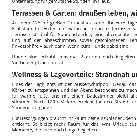
Unterhaltung für gemütliche Stunden im Haus.
Terrassen & Garten: draußen leben, wi
Auf dem 125 m² großen Grundstück könnt ihr eure Tage 
Frühstück im Freien ein, während mehrere Terrassenvar
Terrasse ist ideal für Sonnenstunden, eine überdachte 
und auf der abgeschirmten sowie geschlossenen Terr
Privatsphäre – auch dann, wenn eure Hunde dabei sind.
Hunde sind erlaubt, maximal 2 dürfen euch begleiten,
Vierbeiner planen müsst.
Wellness & Lagevorteile: Strandnah u
Eines der Highlights ist der Aussenwhirlpool: Genau da
Körper zu entspannen und den Abend besonders zu mach
für warme Füße, und mit einem Badezimmer bleibt alle
stimmen: Nach 1200 Metern erreicht ihr den Strand für
Sonnenuntergänge.
Für Besorgungen braucht ihr kaum Zeit einzuplanen, denn 
entfernt. So bleibt mehr Raum für das, was Urlaub au
Momente, die euch noch lange begleiten.