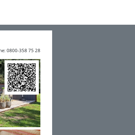
ine: 0800-358 75 28