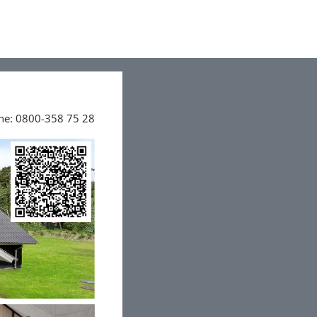
ine: 0800-358 75 28