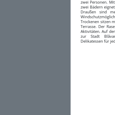
zwei Personen. Mit
zwei Bädern eignet 
Draußen sind me
Windschutzmöglich
Trockenen sitzen m
Terrasse. Der Rase
Aktivitäten. Auf de
zur Stadt Blåv
Delikatessen für je