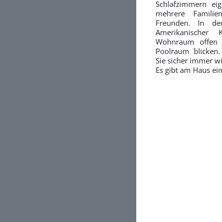
Schlafzimmern eig
mehrere Famili
Freunden. In de
Amerikanischer 
Wohnraum offen 
Poolraum blicken.
Sie sicher immer w
Es gibt am Haus ein