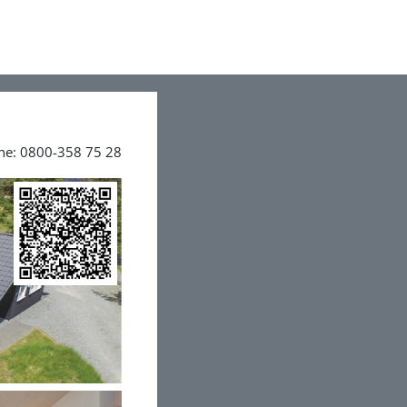
ine: 0800-358 75 28