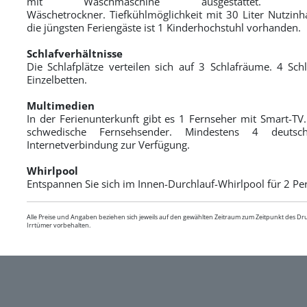
mit Waschmaschine ausgestattet.
Wäschetrockner. Tiefkühlmöglichkeit mit 30 Liter Nutzinh
die jüngsten Feriengäste ist 1 Kinderhochstuhl vorhanden.
Schlafverhältnisse
Die Schlafplätze verteilen sich auf 3 Schlafräume. 4 Schl
Einzelbetten.
Multimedien
In der Ferienunterkunft gibt es 1 Fernseher mit Smart-TV
schwedische Fernsehsender. Mindestens 4 deutsc
Internetverbindung zur Verfügung.
Whirlpool
Entspannen Sie sich im Innen-Durchlauf-Whirlpool für 2 Pe
Alle Preise und Angaben beziehen sich jeweils auf den gewählten Zeitraum zum Zeitpunkt des D
Irrtümer vorbehalten.