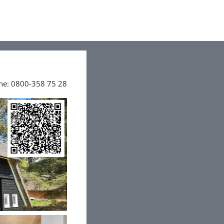
ine: 0800-358 75 28