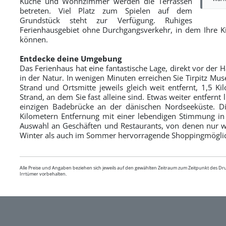
Küche und Wohnzimmer werden die Terrassen
betreten. Viel Platz zum Spielen auf dem
Grundstück steht zur Verfügung. Ruhiges
Ferienhausgebiet ohne Durchgangsverkehr, in dem Ihre K
können.
Entdecke deine Umgebung
Das Ferienhaus hat eine fantastische Lage, direkt vor der
in der Natur. In wenigen Minuten erreichen Sie Tirpitz M
Strand und Ortsmitte jeweils gleich weit entfernt, 1,5 K
Strand, an dem Sie fast alleine sind. Etwas weiter entfernt 
einzigen Badebrücke an der dänischen Nordseeküste. Di
Kilometern Entfernung mit einer lebendigen Stimmung in a
Auswahl an Geschäften und Restaurants, von denen nur w
Winter als auch im Sommer hervorragende Shoppingmöglic
Alle Preise und Angaben beziehen sich jeweils auf den gewählten Zeitraum zum Zeitpunkt des D
Irrtümer vorbehalten.