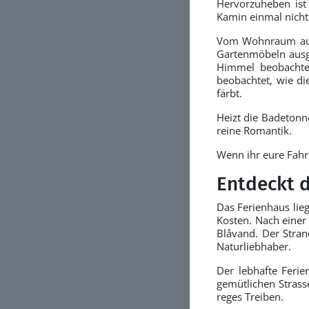
Hervorzuheben ist
Kamin einmal nicht
Vom Wohnraum aus 
Gartenmöbeln ausg
Himmel beobachte
beobachtet, wie d
färbt.
Heizt die Badetonn
reine Romantik.
Wenn ihr eure Fahr
Entdeckt 
Das Ferienhaus lie
Kosten. Nach einer
Blåvand. Der Stran
Naturliebhaber.
Der lebhafte Ferie
gemütlichen Strass
reges Treiben.