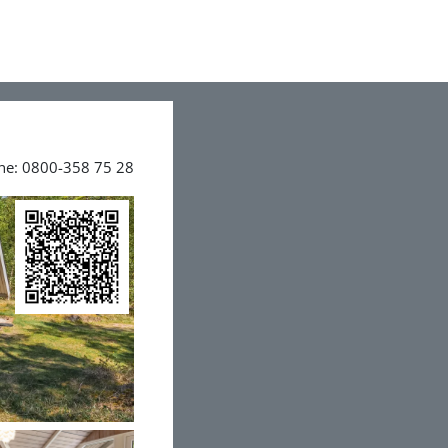
ine: 0800-358 75 28