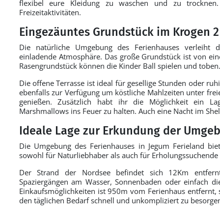
flexibel eure Kleidung zu waschen und zu trocknen
Freizeitaktivitäten.
Eingezäuntes Grundstück im Krogen 2
Die natürliche Umgebung des Ferienhauses verleiht
einladende Atmosphäre. Das große Grundstück ist von e
Rasengrundstück können die Kinder Ball spielen und toben
Die offene Terrasse ist ideal für gesellige Stunden oder ru
ebenfalls zur Verfügung um köstliche Mahlzeiten unter f
genießen. Zusätzlich habt ihr die Möglichkeit ein 
Marshmallows ins Feuer zu halten. Auch eine Nacht im Shel
Ideale Lage zur Erkundung der Umge
Die Umgebung des Ferienhauses in Jegum Ferieland biet
sowohl für Naturliebhaber als auch für Erholungssuchende g
Der Strand der Nordsee befindet sich 12Km entfernt
Spaziergängen am Wasser, Sonnenbaden oder einfach die 
Einkaufsmöglichkeiten ist 950m vom Ferienhaus entfernt, so
den täglichen Bedarf schnell und unkompliziert zu besorge